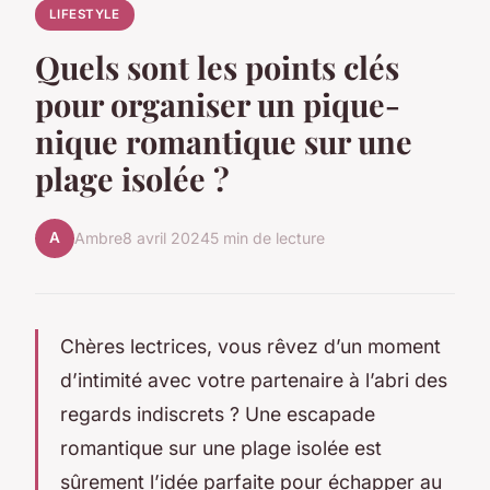
LIFESTYLE
Quels sont les points clés
pour organiser un pique-
nique romantique sur une
plage isolée ?
A
Ambre
8 avril 2024
5 min de lecture
Chères lectrices, vous rêvez d’un moment
d’intimité avec votre partenaire à l’abri des
regards indiscrets ? Une escapade
romantique sur une plage isolée est
sûrement l’idée parfaite pour échapper au