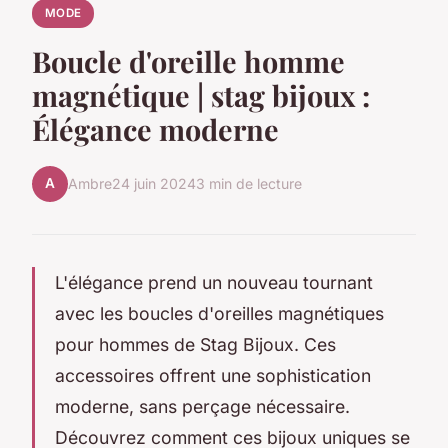
MODE
Boucle d'oreille homme
magnétique | stag bijoux :
Élégance moderne
A
Ambre
24 juin 2024
3 min de lecture
L'élégance prend un nouveau tournant
avec les boucles d'oreilles magnétiques
pour hommes de Stag Bijoux. Ces
accessoires offrent une sophistication
moderne, sans perçage nécessaire.
Découvrez comment ces bijoux uniques se