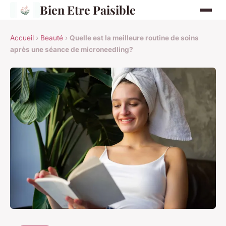
Bien Etre Paisible
Accueil
›
Beauté
›
Quelle est la meilleure routine de soins
après une séance de microneedling?