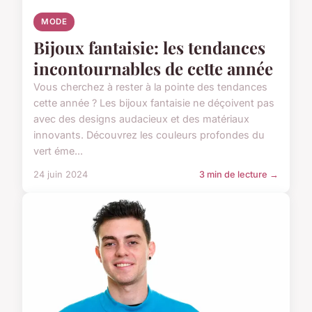
MODE
Bijoux fantaisie: les tendances
incontournables de cette année
Vous cherchez à rester à la pointe des tendances
cette année ? Les bijoux fantaisie ne déçoivent pas
avec des designs audacieux et des matériaux
innovants. Découvrez les couleurs profondes du
vert éme...
24 juin 2024
3 min de lecture →