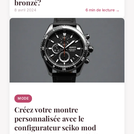
bronzé?
8 avril 2024
6 min de lecture →
MODE
Créez votre montre
personnalisée avec le
configurateur seiko mod