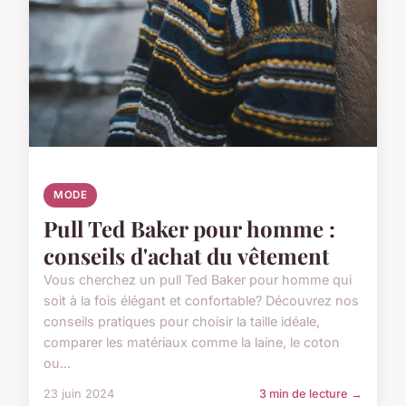
MODE
Pull Ted Baker pour homme :
conseils d'achat du vêtement
Vous cherchez un pull Ted Baker pour homme qui
soit à la fois élégant et confortable? Découvrez nos
conseils pratiques pour choisir la taille idéale,
comparer les matériaux comme la laine, le coton
ou...
23 juin 2024
3 min de lecture →