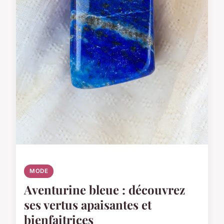
MODE
Aventurine bleue : découvrez
ses vertus apaisantes et
bienfaitrices