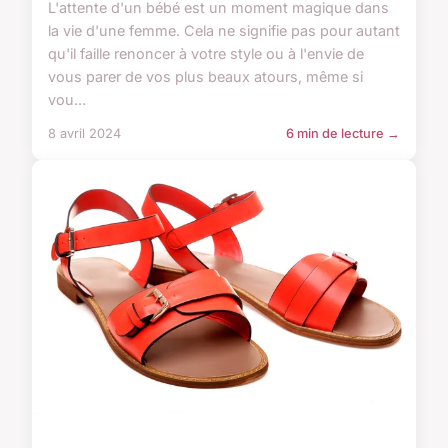
L'attente d'un bébé est un moment magique dans
la vie d'une femme. Cela ne signifie pas pour autant
qu'il faille renoncer à votre style ou à l'envie de
vous parer de vos plus beaux atours, même si
vou...
8 avril 2024
6 min de lecture →