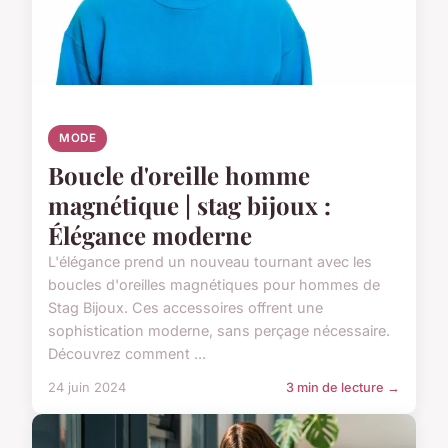
MODE
Boucle d'oreille homme
magnétique | stag bijoux :
Élégance moderne
L'élégance prend un nouveau tournant avec les
boucles d'oreilles magnétiques pour hommes de
Stag Bijoux. Ces accessoires offrent une
sophistication moderne, sans perçage nécessaire.
Découvrez comment ...
24 juin 2024
3 min de lecture →