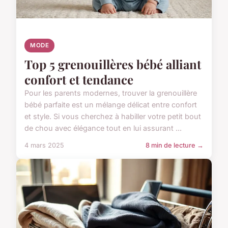
MODE
Top 5 grenouillères bébé alliant
confort et tendance
Pour les parents modernes, trouver la grenouillère
bébé parfaite est un mélange délicat entre confort
et style. Si vous cherchez à habiller votre petit bout
de chou avec élégance tout en lui assurant ...
4 mars 2025
8 min de lecture →