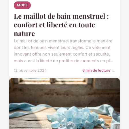
MODE
Le maillot de bain menstruel :
confort et liberté en toute
nature
Le maillot de bain menstruel transforme la manière
dont les femmes vivent leurs règles. Ce vêtement
innovant offre non seulement confort et sécurité,
mais aussi la liberté de profiter de moments en pl...
12 novembre 2024
6 min de lecture →