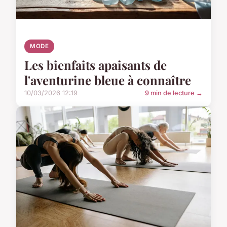
MODE
Les bienfaits apaisants de
l'aventurine bleue à connaître
10/03/2026 12:19
9 min de lecture →