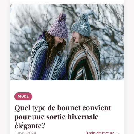
MODE
Quel type de bonnet convient
pour une sortie hivernale
élégante?
8 avril 2024
8 min de lecture →