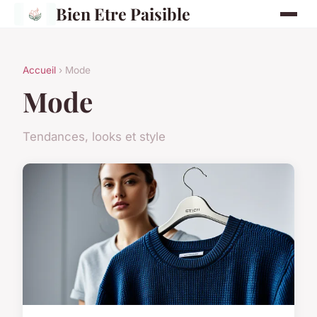
Bien Etre Paisible
Accueil
› Mode
Mode
Tendances, looks et style