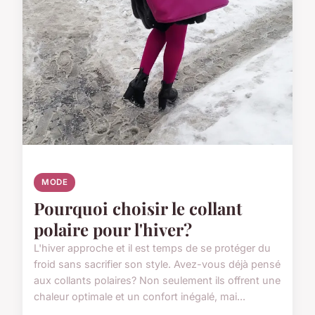
MODE
Pourquoi choisir le collant
polaire pour l'hiver?
L'hiver approche et il est temps de se protéger du
froid sans sacrifier son style. Avez-vous déjà pensé
aux collants polaires? Non seulement ils offrent une
chaleur optimale et un confort inégalé, mai...