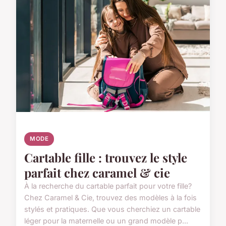
MODE
Cartable fille : trouvez le style
parfait chez caramel & cie
À la recherche du cartable parfait pour votre fille?
Chez Caramel & Cie, trouvez des modèles à la fois
stylés et pratiques. Que vous cherchiez un cartable
léger pour la maternelle ou un grand modèle p...